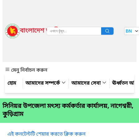
বাংলাদেশ জাতীয় তথ্য বাতায়ন
BN
দেখুন
মেনু নির্বাচন করুন
আমাদের সম্পর্কে
আমাদের সেবা
ঊর্ধ্বতন অফ
সিনিয়র উপজেলা মৎস্য কর্মকর্তার কার্যালয়, নাগেশ্বরী,
কুড়িগ্রাম
এই কনটেন্টটি শেয়ার করতে ক্লিক করুন