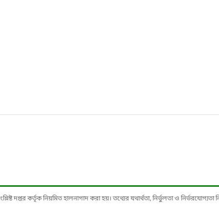
ষ্ট দপ্তর কর্তৃক নিয়মিত হালনাগাদ করা হয়। তথ্যের যথার্থতা, নির্ভুলতা ও নির্ভরযোগ্যতা নিশ্