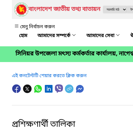
বাংলাদেশ জাতীয় তথ্য বাতায়ন
মেনু নির্বাচন করুন
আমাদের সম্পর্কে
আমাদের সেবা
ঊ
সিনিয়র উপজেলা মৎস্য কর্মকর্তার কার্যালয়, নাগেশ্ব
এই কনটেন্টটি শেয়ার করতে ক্লিক করুন
প্রশিক্ষণার্থী তালিকা