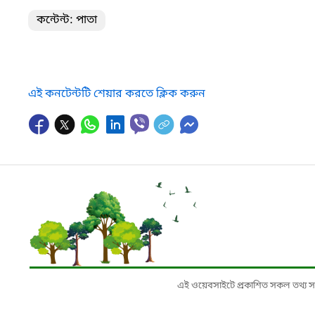
কন্টেন্ট: পাতা
এই কনটেন্টটি শেয়ার করতে ক্লিক করুন
এই ওয়েবসাইটে প্রকাশিত সকল তথ্য সংশ্লি