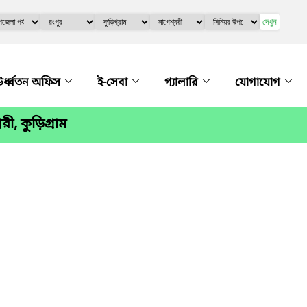
দেখুন
র্ধ্বতন অফিস
ই-সেবা
গ্যালারি
যোগাযোগ
রী, কুড়িগ্রাম