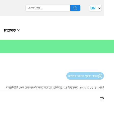
BN
মতামত
আপনার মতামত প্রদান করুন
কনটেন্টটি শেষ হাল-নাগাদ করা হয়েছে: রবিবার, ২৪ ডিসেম্বর, ২০২৩ এ ১১:১০ AM