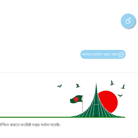
আপনার মতামত প্রদান করুন
চিত করতে সংশ্লিষ্ট দপ্তর সর্বদা সচেষ্ট।