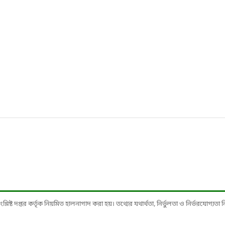
ষ্ট দপ্তর কর্তৃক নিয়মিত হালনাগাদ করা হয়। তথ্যের যথার্থতা, নির্ভুলতা ও নির্ভরযোগ্যতা নিশ্