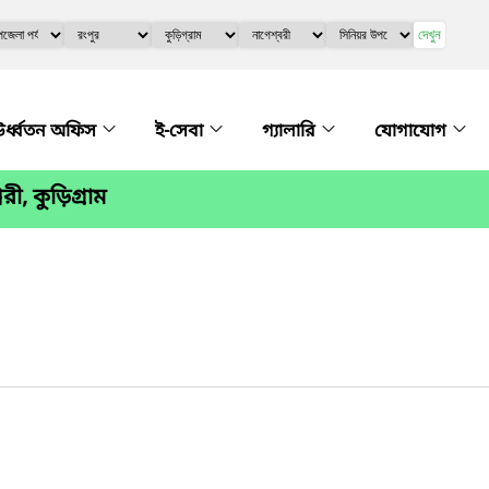
দেখুন
র্ধ্বতন অফিস
ই-সেবা
গ্যালারি
যোগাযোগ
রী, কুড়িগ্রাম