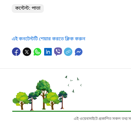
কন্টেন্ট: পাতা
এই কনটেন্টটি শেয়ার করতে ক্লিক করুন
এই ওয়েবসাইটে প্রকাশিত সকল তথ্য সংশ্লি