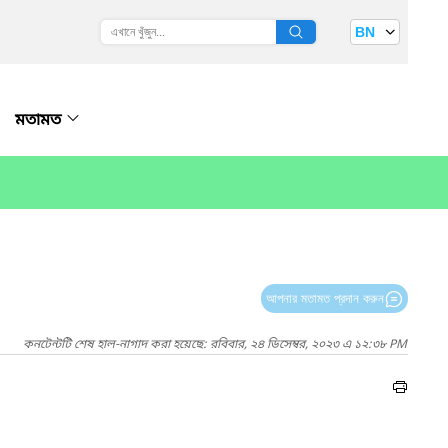
BN
মতামত
আপনার মতামত প্রদান করুন
কনটেন্টটি শেষ হাল-নাগাদ করা হয়েছে: রবিবার, ২৪ ডিসেম্বর, ২০২৩ এ ১২:৩৮ PM