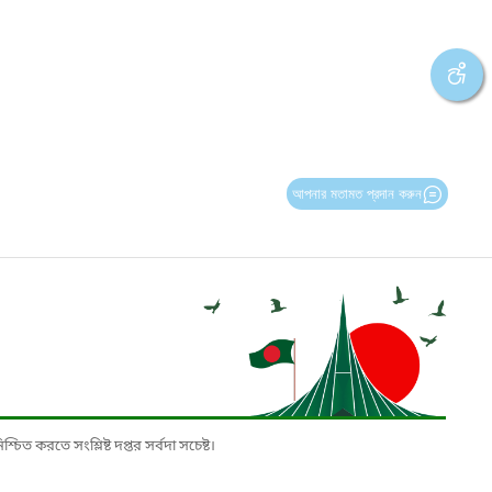
আপনার মতামত প্রদান করুন
চিত করতে সংশ্লিষ্ট দপ্তর সর্বদা সচেষ্ট।