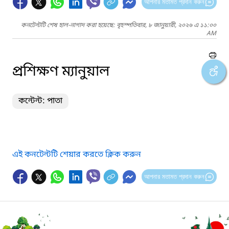
আপনার মতামত প্রদান করুন
কনটেন্টটি শেষ হাল-নাগাদ করা হয়েছে: বৃহস্পতিবার, ৮ জানুয়ারী, ২০২৬ এ ১১:০০
AM
প্রশিক্ষণ ম্যানুয়াল
কন্টেন্ট: পাতা
এই কনটেন্টটি শেয়ার করতে ক্লিক করুন
আপনার মতামত প্রদান করুন