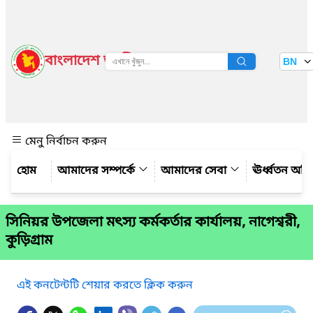
বাংলাদেশ জাতীয় তথ্য বাতায়ন
BN
দেখুন
মেনু নির্বাচন করুন
আমাদের সম্পর্কে
আমাদের সেবা
ঊর্ধ্বতন অফ
সিনিয়র উপজেলা মৎস্য কর্মকর্তার কার্যালয়, নাগেশ্বরী,
কুড়িগ্রাম
এই কনটেন্টটি শেয়ার করতে ক্লিক করুন