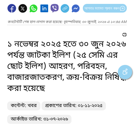
আপনার মতামত প্রদান করুন
কনটেন্টটি শেষ হাল-নাগাদ করা হয়েছে: বৃহস্পতিবার, ৩০ জুলাই, ২০২৬ এ ১০:৪৫ AM
১ নভেম্বর ২০২৫ হতে ৩০ জুন ২০২৬
পর্যন্ত জাটকা ইলিশ (২৫ সেমি এর
ছোট ইলিশ) আহরণ, পরিবহন,
বাজারজাতকরণ, ক্রয়-বিক্রয় নিষিদ্ধ
করা হয়েছে
কন্টেন্ট: খবর
প্রকাশের তারিখ: ০১-১১-২০২৫
আর্কাইভ তারিখ: ৩১-০৭-২০২৬