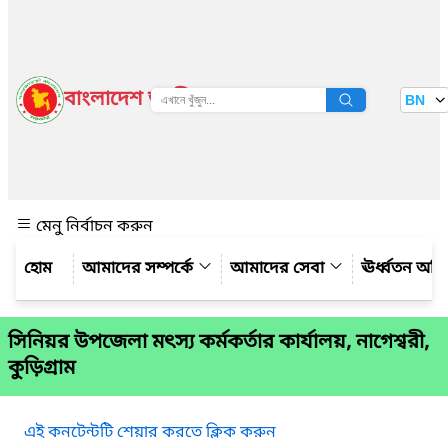
বাংলাদেশ জাতীয় তথ্য বাতায়ন
BN
দেখুন
মেনু নির্বাচন করুন
আমাদের সম্পর্কে
আমাদের সেবা
ঊর্ধ্বতন অফ
সিনিয়র উপজেলা মৎস্য কর্মকর্তার কার্যালয়, নাগেশ্বরী,
কুড়িগ্রাম
এই কনটেন্টটি শেয়ার করতে ক্লিক করুন