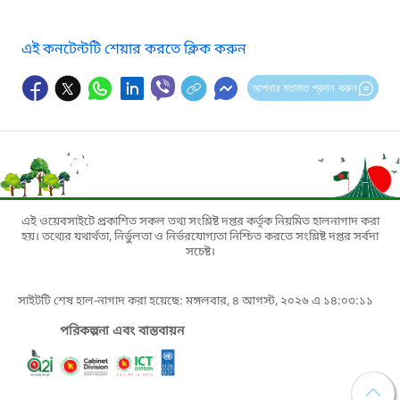
এই কনটেন্টটি শেয়ার করতে ক্লিক করুন
আপনার মতামত প্রদান করুন
এই ওয়েবসাইটে প্রকাশিত সকল তথ্য সংশ্লিষ্ট দপ্তর কর্তৃক নিয়মিত হালনাগাদ করা
হয়। তথ্যের যথার্থতা, নির্ভুলতা ও নির্ভরযোগ্যতা নিশ্চিত করতে সংশ্লিষ্ট দপ্তর সর্বদা
সচেষ্ট।
সাইটটি শেষ হাল-নাগাদ করা হয়েছে: মঙ্গলবার, ৪ আগস্ট, ২০২৬ এ ১৪:০৩:১১
পরিকল্পনা এবং বাস্তবায়ন