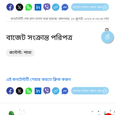
আপনার মতামত প্রদান করুন
কনটেন্টটি শেষ হাল-নাগাদ করা হয়েছে: মঙ্গলবার, ১৮ জুলাই, ২০২৩ এ ০৬:৩৮ PM
বাজেট সংক্রান্ত পরিপত্র
কন্টেন্ট: পাতা
এই কনটেন্টটি শেয়ার করতে ক্লিক করুন
আপনার মতামত প্রদান করুন