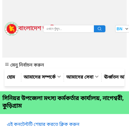
বাংলাদেশ জাতীয় তথ্য বাতায়ন
BN
দেখুন
মেনু নির্বাচন করুন
আমাদের সম্পর্কে
আমাদের সেবা
ঊর্ধ্বতন অফ
সিনিয়র উপজেলা মৎস্য কর্মকর্তার কার্যালয়, নাগেশ্বরী,
কুড়িগ্রাম
এই কনটেন্টটি শেয়ার করতে ক্লিক করুন