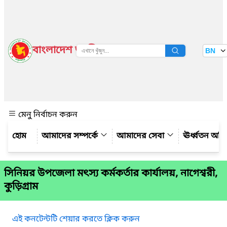
বাংলাদেশ জাতীয় তথ্য বাতায়ন
BN
দেখুন
মেনু নির্বাচন করুন
আমাদের সম্পর্কে
আমাদের সেবা
ঊর্ধ্বতন অফ
সিনিয়র উপজেলা মৎস্য কর্মকর্তার কার্যালয়, নাগেশ্বরী,
কুড়িগ্রাম
এই কনটেন্টটি শেয়ার করতে ক্লিক করুন