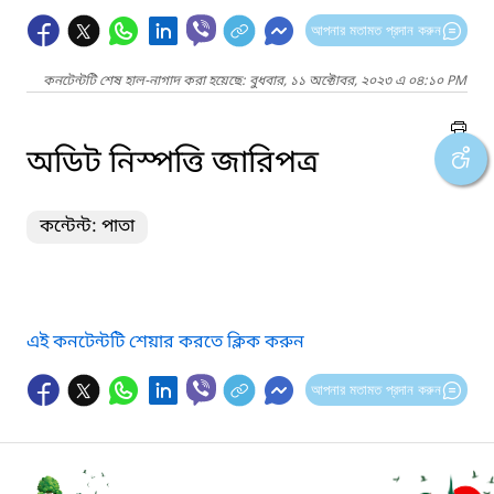
আপনার মতামত প্রদান করুন
কনটেন্টটি শেষ হাল-নাগাদ করা হয়েছে: বুধবার, ১১ অক্টোবর, ২০২৩ এ ০৪:১০ PM
অডিট নিস্পত্তি জারিপত্র
কন্টেন্ট: পাতা
এই কনটেন্টটি শেয়ার করতে ক্লিক করুন
আপনার মতামত প্রদান করুন