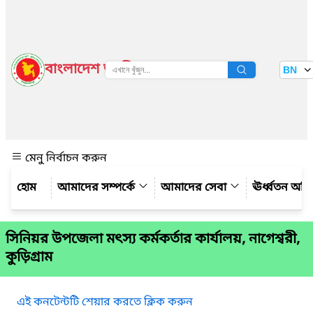
বাংলাদেশ জাতীয় তথ্য বাতায়ন
BN
দেখুন
মেনু নির্বাচন করুন
আমাদের সম্পর্কে
আমাদের সেবা
ঊর্ধ্বতন অফ
সিনিয়র উপজেলা মৎস্য কর্মকর্তার কার্যালয়, নাগেশ্বরী,
কুড়িগ্রাম
এই কনটেন্টটি শেয়ার করতে ক্লিক করুন