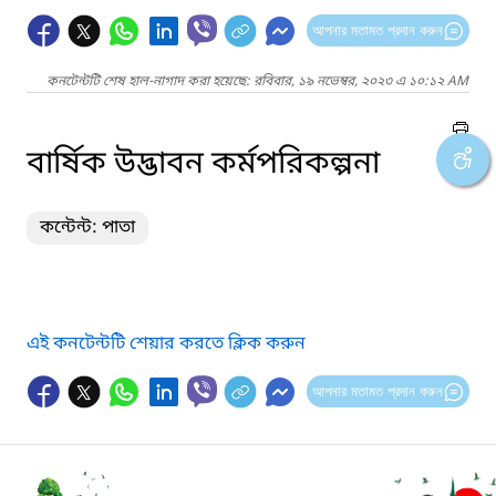
আপনার মতামত প্রদান করুন
কনটেন্টটি শেষ হাল-নাগাদ করা হয়েছে: রবিবার, ১৯ নভেম্বর, ২০২৩ এ ১০:১২ AM
বার্ষিক উদ্ভাবন কর্মপরিকল্পনা
কন্টেন্ট: পাতা
এই কনটেন্টটি শেয়ার করতে ক্লিক করুন
আপনার মতামত প্রদান করুন