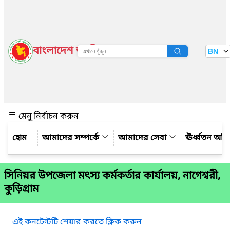
বাংলাদেশ জাতীয় তথ্য বাতায়ন
BN
দেখুন
মেনু নির্বাচন করুন
আমাদের সম্পর্কে
আমাদের সেবা
ঊর্ধ্বতন অফ
সিনিয়র উপজেলা মৎস্য কর্মকর্তার কার্যালয়, নাগেশ্বরী,
কুড়িগ্রাম
এই কনটেন্টটি শেয়ার করতে ক্লিক করুন