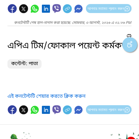
আপনার মতামত প্রদান করুন
কনটেন্টটি শেষ হাল-নাগাদ করা হয়েছে: সোমবার, ৩ আগস্ট, ২০২৬ এ ০১:০৬ PM
এপিএ টিম/ফোকাল পয়েন্ট কর্মকর্তা
কন্টেন্ট: পাতা
এই কনটেন্টটি শেয়ার করতে ক্লিক করুন
আপনার মতামত প্রদান করুন