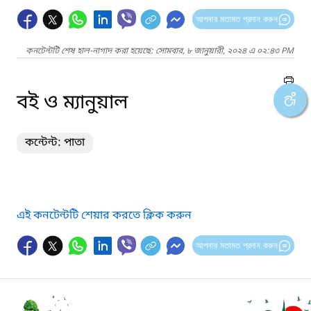
আপনার মতামত প্রদান করুন
কনটেন্টটি শেষ হাল-নাগাদ করা হয়েছে: সোমবার, ৮ জানুয়ারী, ২০২৪ এ ০২:৪৩ PM
বই ও ম্যানুয়াল
কন্টেন্ট: পাতা
এই কনটেন্টটি শেয়ার করতে ক্লিক করুন
আপনার মতামত প্রদান করুন