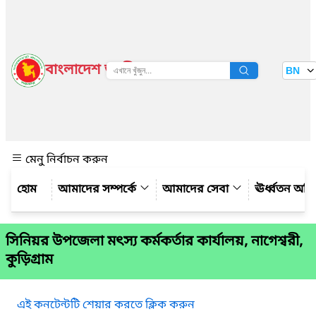
বাংলাদেশ জাতীয় তথ্য বাতায়ন
BN
দেখুন
মেনু নির্বাচন করুন
আমাদের সম্পর্কে
আমাদের সেবা
ঊর্ধ্বতন অফ
সিনিয়র উপজেলা মৎস্য কর্মকর্তার কার্যালয়, নাগেশ্বরী,
কুড়িগ্রাম
এই কনটেন্টটি শেয়ার করতে ক্লিক করুন