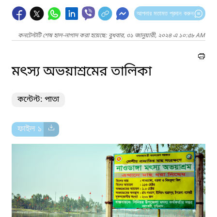
আপনার মতামত প্রদান করুন
কনটেন্টটি শেষ হাল-নাগাদ করা হয়েছে: বুধবার, ৩১ জানুয়ারী, ২০২৪ এ ১০:৫৮ AM
মৎস্য অভয়াশ্রমের তালিকা
কন্টেন্ট: পাতা
ফাইল ১