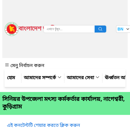
বাংলাদেশ জাতীয় তথ্য বাতায়ন
BN
দেখুন
মেনু নির্বাচন করুন
আমাদের সম্পর্কে
আমাদের সেবা
ঊর্ধ্বতন অফ
সিনিয়র উপজেলা মৎস্য কর্মকর্তার কার্যালয়, নাগেশ্বরী,
কুড়িগ্রাম
এই কনটেন্টটি শেয়ার করতে ক্লিক করুন