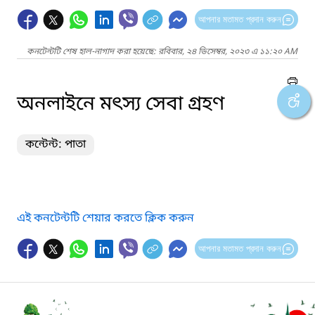
আপনার মতামত প্রদান করুন
কনটেন্টটি শেষ হাল-নাগাদ করা হয়েছে: রবিবার, ২৪ ডিসেম্বর, ২০২৩ এ ১১:২০ AM
অনলাইনে মৎস্য সেবা গ্রহণ
কন্টেন্ট: পাতা
এই কনটেন্টটি শেয়ার করতে ক্লিক করুন
আপনার মতামত প্রদান করুন