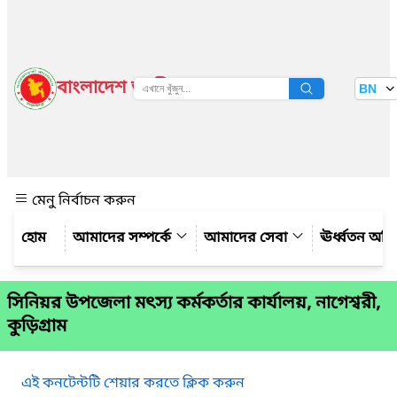
বাংলাদেশ জাতীয় তথ্য বাতায়ন
BN
দেখুন
মেনু নির্বাচন করুন
আমাদের সম্পর্কে
আমাদের সেবা
ঊর্ধ্বতন অফ
সিনিয়র উপজেলা মৎস্য কর্মকর্তার কার্যালয়, নাগেশ্বরী,
কুড়িগ্রাম
এই কনটেন্টটি শেয়ার করতে ক্লিক করুন