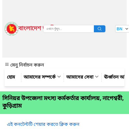
বাংলাদেশ জাতীয় তথ্য বাতায়ন
BN
দেখুন
মেনু নির্বাচন করুন
আমাদের সম্পর্কে
আমাদের সেবা
ঊর্ধ্বতন অফ
সিনিয়র উপজেলা মৎস্য কর্মকর্তার কার্যালয়, নাগেশ্বরী,
কুড়িগ্রাম
এই কনটেন্টটি শেয়ার করতে ক্লিক করুন