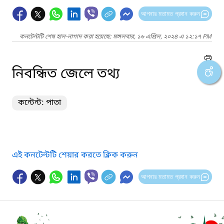
আপনার মতামত প্রদান করুন
কনটেন্টটি শেষ হাল-নাগাদ করা হয়েছে: মঙ্গলবার, ১৬ এপ্রিল, ২০২৪ এ ১২:১৭ PM
নিবন্ধিত জেলে তথ্য
কন্টেন্ট: পাতা
এই কনটেন্টটি শেয়ার করতে ক্লিক করুন
আপনার মতামত প্রদান করুন