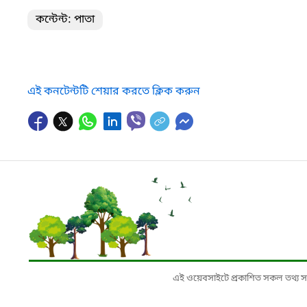
কন্টেন্ট: পাতা
এই কনটেন্টটি শেয়ার করতে ক্লিক করুন
এই ওয়েবসাইটে প্রকাশিত সকল তথ্য সংশ্লি