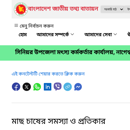
বাংলাদেশ জাতীয় তথ্য বাতায়ন
মেনু নির্বাচন করুন
আমাদের সম্পর্কে
আমাদের সেবা
ঊ
সিনিয়র উপজেলা মৎস্য কর্মকর্তার কার্যালয়, নাগেশ্ব
এই কনটেন্টটি শেয়ার করতে ক্লিক করুন
মাছ চাষের সমস্যা ও প্রতিকার