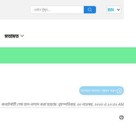
BN
মতামত
আপনার মতামত প্রদান করুন
কনটেন্টটি শেষ হাল-নাগাদ করা হয়েছে: বৃহস্পতিবার, ৩০ নভেম্বর, ২০২৩ এ ১০:৫২ AM