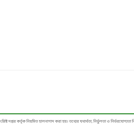
ষ্ট দপ্তর কর্তৃক নিয়মিত হালনাগাদ করা হয়। তথ্যের যথার্থতা, নির্ভুলতা ও নির্ভরযোগ্যতা নিশ্