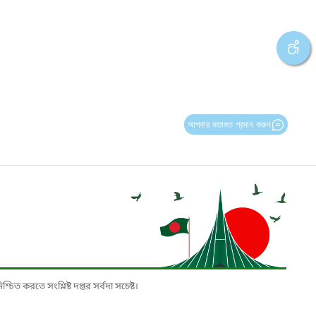
আপনার মতামত প্রদান করুন
চিত করতে সংশ্লিষ্ট দপ্তর সর্বদা সচেষ্ট।