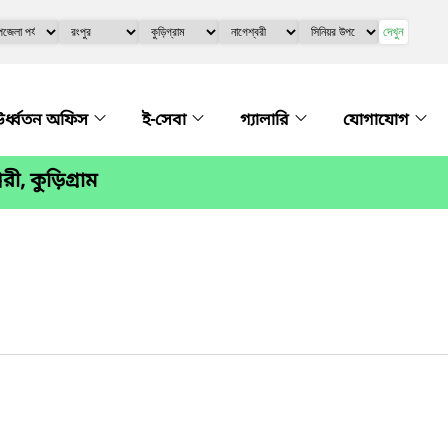
দেখুন
র্ধ্বতন অফিস
ই-সেবা
গ্যালারি
যোগাযোগ
রী, কুড়িগ্রাম