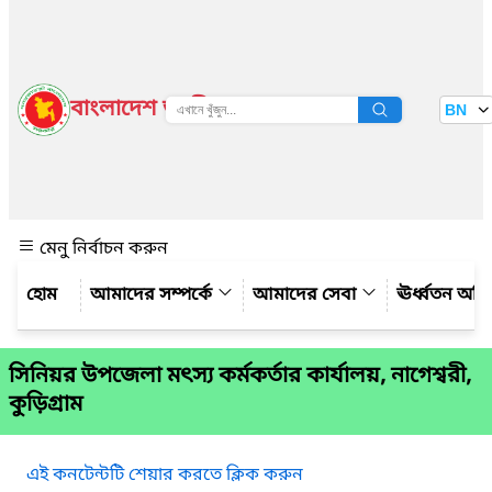
বাংলাদেশ জাতীয় তথ্য বাতায়ন
BN
দেখুন
মেনু নির্বাচন করুন
আমাদের সম্পর্কে
আমাদের সেবা
ঊর্ধ্বতন অফ
সিনিয়র উপজেলা মৎস্য কর্মকর্তার কার্যালয়, নাগেশ্বরী,
কুড়িগ্রাম
এই কনটেন্টটি শেয়ার করতে ক্লিক করুন