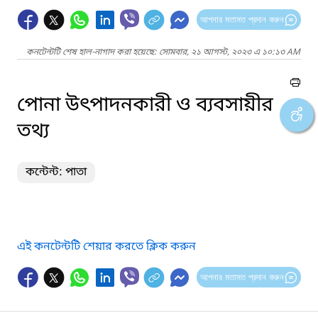
আপনার মতামত প্রদান করুন
কনটেন্টটি শেষ হাল-নাগাদ করা হয়েছে: সোমবার, ২১ আগস্ট, ২০২৩ এ ১০:১৩ AM
পোনা উৎপাদনকারী ও ব্যবসায়ীর
তথ্য
কন্টেন্ট: পাতা
এই কনটেন্টটি শেয়ার করতে ক্লিক করুন
আপনার মতামত প্রদান করুন