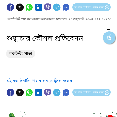
আপনার মতামত প্রদান করুন
কনটেন্টটি শেষ হাল-নাগাদ করা হয়েছে: মঙ্গলবার, ২৩ জানুয়ারী, ২০২৪ এ ১২:০১ PM
শুদ্ধাচার কৌশল প্রতিবেদন
কন্টেন্ট: পাতা
এই কনটেন্টটি শেয়ার করতে ক্লিক করুন
আপনার মতামত প্রদান করুন