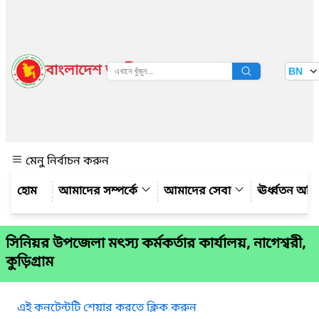
বাংলাদেশ জাতীয় তথ্য বাতায়ন
BN
দেখুন
মেনু নির্বাচন করুন
আমাদের সম্পর্কে
আমাদের সেবা
ঊর্ধ্বতন অফ
সিনিয়র উপজেলা মৎস্য কর্মকর্তার কার্যালয়, নাগেশ্বরী,
কুড়িগ্রাম
এই কনটেন্টটি শেয়ার করতে ক্লিক করুন