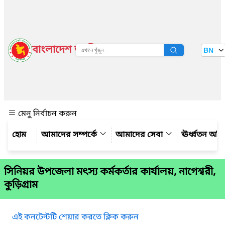
বাংলাদেশ জাতীয় তথ্য বাতায়ন
BN
দেখুন
মেনু নির্বাচন করুন
আমাদের সম্পর্কে
আমাদের সেবা
ঊর্ধ্বতন অফ
সিনিয়র উপজেলা মৎস্য কর্মকর্তার কার্যালয়, নাগেশ্বরী,
কুড়িগ্রাম
এই কনটেন্টটি শেয়ার করতে ক্লিক করুন