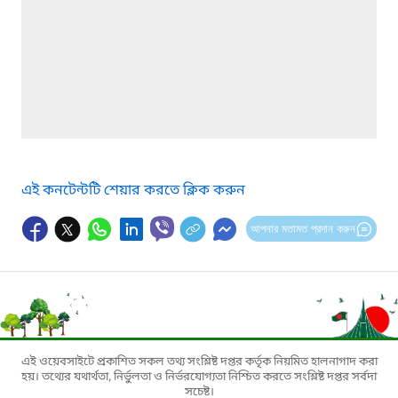
এই কনটেন্টটি শেয়ার করতে ক্লিক করুন
আপনার মতামত প্রদান করুন
এই ওয়েবসাইটে প্রকাশিত সকল তথ্য সংশ্লিষ্ট দপ্তর কর্তৃক নিয়মিত হালনাগাদ করা
হয়। তথ্যের যথার্থতা, নির্ভুলতা ও নির্ভরযোগ্যতা নিশ্চিত করতে সংশ্লিষ্ট দপ্তর সর্বদা
সচেষ্ট।