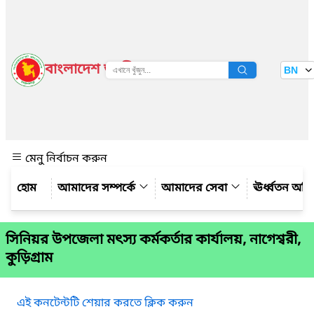
বাংলাদেশ জাতীয় তথ্য বাতায়ন
BN
দেখুন
মেনু নির্বাচন করুন
আমাদের সম্পর্কে
আমাদের সেবা
ঊর্ধ্বতন অফ
সিনিয়র উপজেলা মৎস্য কর্মকর্তার কার্যালয়, নাগেশ্বরী,
কুড়িগ্রাম
এই কনটেন্টটি শেয়ার করতে ক্লিক করুন