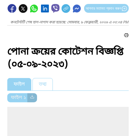
আপনার মতামত প্রদান করুন
কনটেন্টটি শেষ হাল-নাগাদ করা হয়েছে: সোমবার, ৯ ফেব্রুয়ারী, ২০২৬ এ ০৩:০৪ PM
পোনা ক্রয়ের কোটেশন বিজ্ঞপ্তি
(০৫-০৯-২০২৩)
ফাইল
তথ্য
ফাইল ১